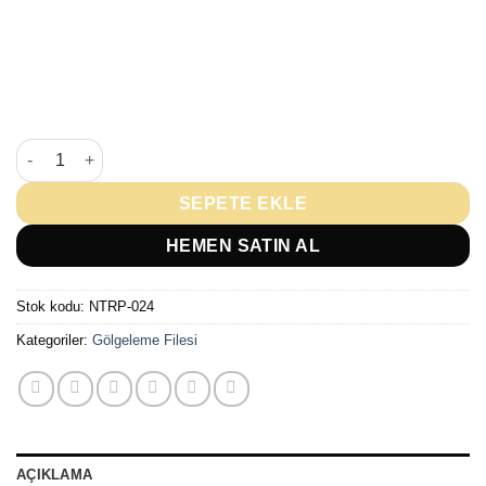
Gölgeleme Filesi (%95'lik Kapama) / m² adet
SEPETE EKLE
HEMEN SATIN AL
Stok kodu:
NTRP-024
Kategoriler:
Gölgeleme Filesi
AÇIKLAMA