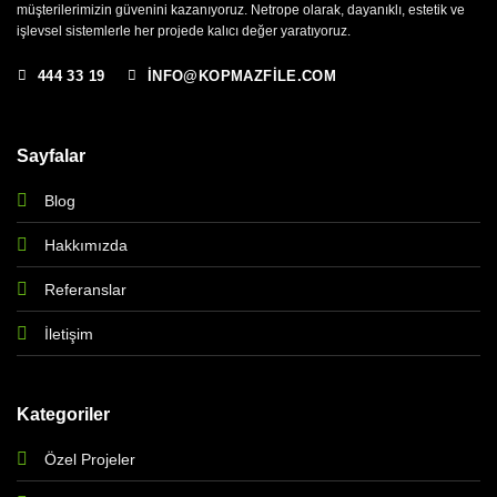
müşterilerimizin güvenini kazanıyoruz. Netrope olarak, dayanıklı, estetik ve
işlevsel sistemlerle her projede kalıcı değer yaratıyoruz.
444 33 19
INFO@KOPMAZFILE.COM
Sayfalar
Blog
Hakkımızda
Referanslar
İletişim
Kategoriler
Özel Projeler