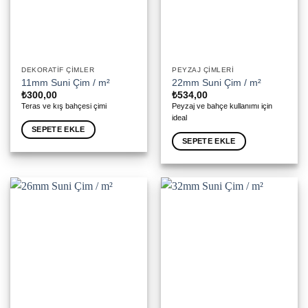
DEKORATIF ÇIMLER
PEYZAJ ÇIMLERI
11mm Suni Çim / m²
22mm Suni Çim / m²
₺
300,00
₺
534,00
Teras ve kış bahçesi çimi
Peyzaj ve bahçe kullanımı için
ideal
SEPETE EKLE
SEPETE EKLE