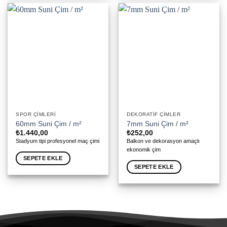
SPOR ÇIMLERI
DEKORATIF ÇIMLER
60mm Suni Çim / m²
7mm Suni Çim / m²
₺
1.440,00
₺
252,00
Stadyum tipi profesyonel maç çimi
Balkon ve dekorasyon amaçlı
ekonomik çim
SEPETE EKLE
SEPETE EKLE