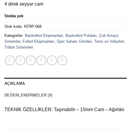
4 direk seyyar cam
Stokta yok
Stok kodu:
NTRP-068
Kategoriler:
Basketbol Ekipmanları
,
Basketbol Potaları
,
Çok Amaçlı
Sistemler
,
Futbol Ekipmanları
,
Spor Sahası Ürünleri
,
Tenis ve Voleybol
,
Tribün Sistemleri
AÇIKLAMA
DEĞERLENDIRMELER (0)
TEKNİK ÖZELLİKLER: Taşınabilir – 15mm Cam – Ağırlıklı