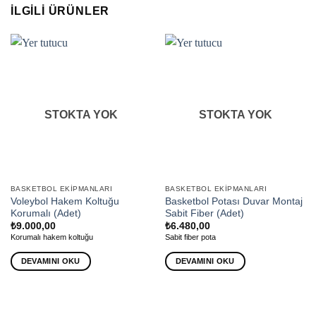
İLGILI ÜRÜNLER
STOKTA YOK
STOKTA YOK
BASKETBOL EKIPMANLARI
BASKETBOL EKIPMANLARI
Voleybol Hakem Koltuğu
Basketbol Potası Duvar Montaj
Korumalı (Adet)
Sabit Fiber (Adet)
₺
9.000,00
₺
6.480,00
Korumalı hakem koltuğu
Sabit fiber pota
DEVAMINI OKU
DEVAMINI OKU