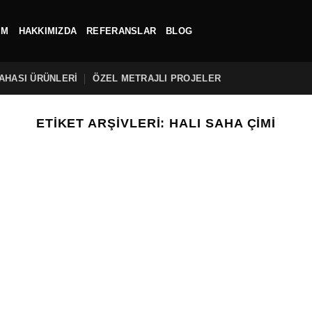
IM
HAKKIMIZDA
REFERANSLAR
BLOG
AHASI ÜRÜNLERİ
ÖZEL METRAJLI PROJELER
ETIKET ARŞIVLERI:
HALI SAHA ÇIMI