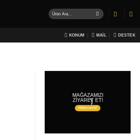
Ara:
KONUM
MAİL
DESTEK
MAĞAZAMIZI
ZİYARET ET!
HEMEN GÖZAT